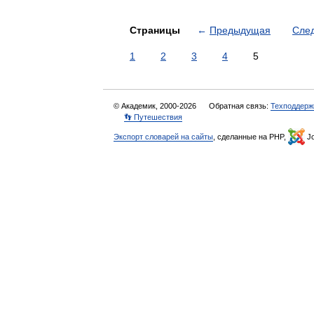
Страницы
←
Предыдущая
Сле
1
2
3
4
5
© Академик, 2000-2026
Обратная связь:
Техподдерж
👣 Путешествия
Экспорт словарей на сайты
, сделанные на PHP,
Jo